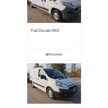
Fiat Ducato l4h3
Részletek