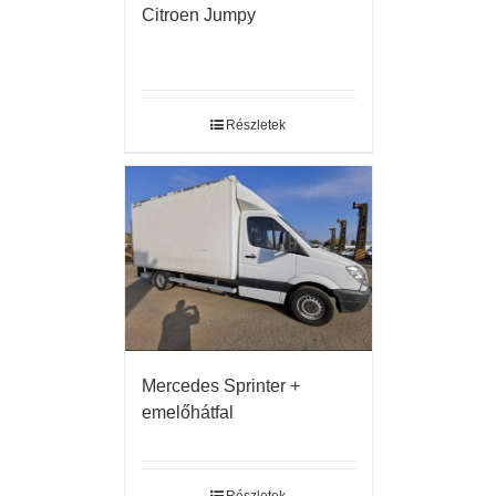
Citroen Jumpy
Részletek
Mercedes Sprinter +
emelőhátfal