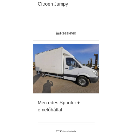
Citroen Jumpy
Részletek
Mercedes Sprinter +
emelőhátfal