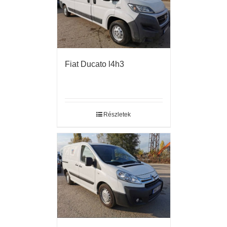
Fiat Ducato l4h3
Részletek