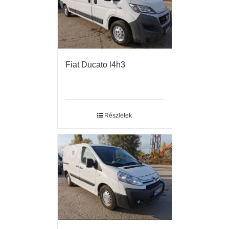
Fiat Ducato l4h3
Részletek