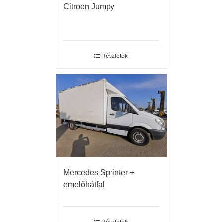
Citroen Jumpy
Részletek
Mercedes Sprinter +
emelőhátfal