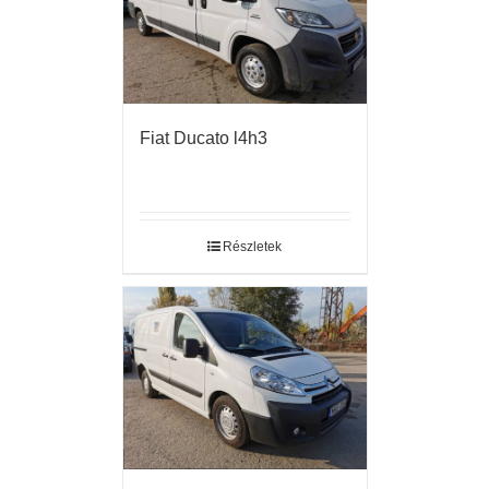
Fiat Ducato l4h3
Részletek