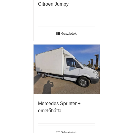
Citroen Jumpy
Részletek
Mercedes Sprinter +
emelőhátfal