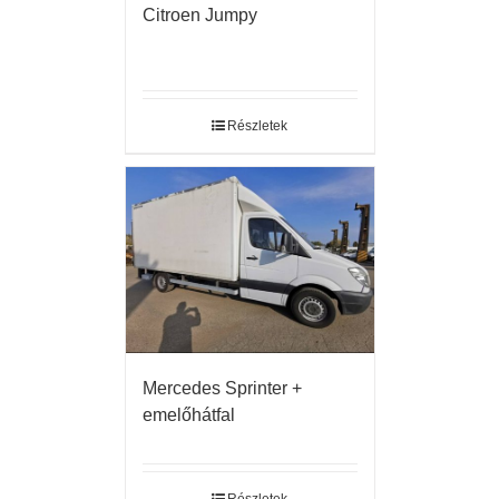
Citroen Jumpy
Részletek
Mercedes Sprinter +
emelőhátfal