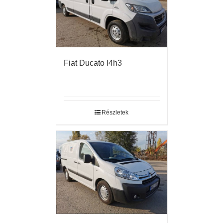
Fiat Ducato l4h3
Részletek