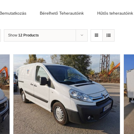
Bemutatkozás
Bérelhető Teherautóink
Hűtős teherautóink
Show
12 Products