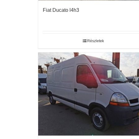
Fiat Ducato l4h3
Részletek