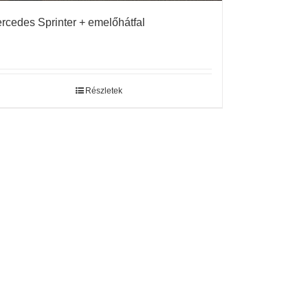
rcedes Sprinter + emelőhátfal
Részletek