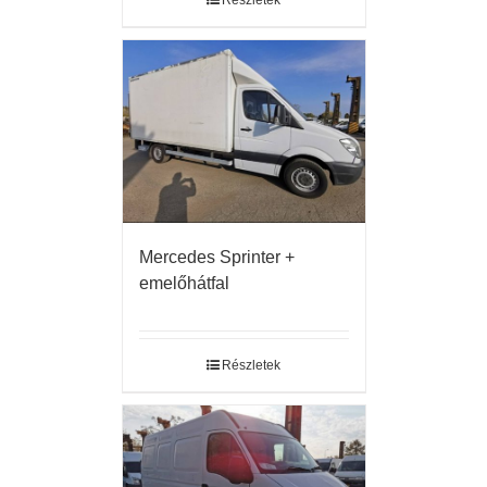
Részletek
Mercedes Sprinter +
emelőhátfal
Részletek