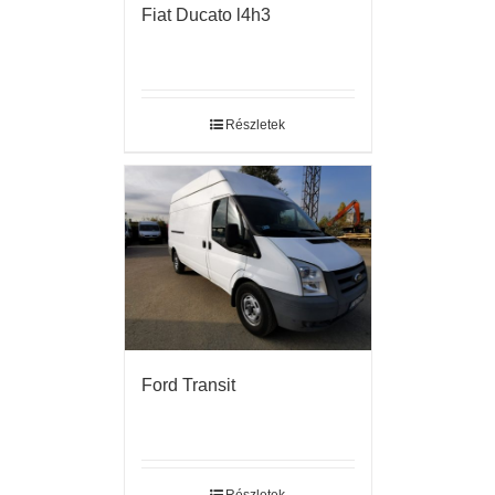
Fiat Ducato l4h3
Részletek
Ford Transit