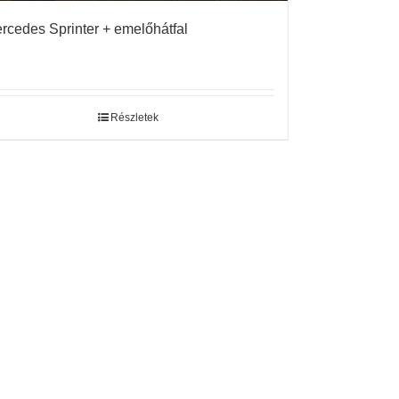
rcedes Sprinter + emelőhátfal
Részletek