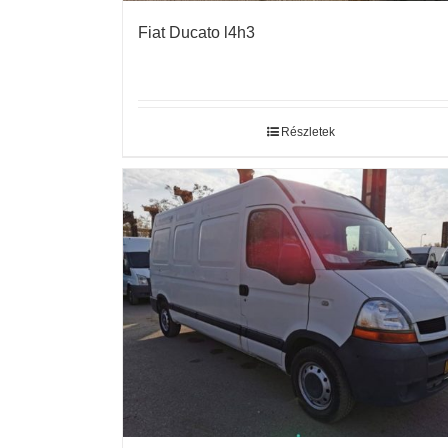
Fiat Ducato l4h3
Részletek