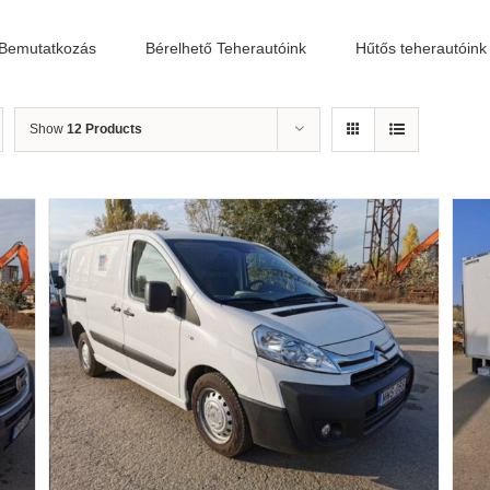
Bemutatkozás
Bérelhető Teherautóink
Hűtős teherautóink
Show
12 Products