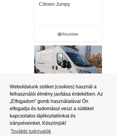
Citroen Jumpy
Részletek
Weboldalunk sütiket (cookies) használ a
felhasználói élmény javítása érdekében. Az
„Elfogadom” gomb használatával Ön
Fiat Ducato l4h3
elfogadja és tudomásul veszi a sütikkel
kapcsolatos tájékoztatónkat és
irányelveinket. Köszönjük!
További tudnivalók