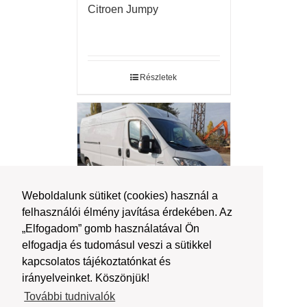
Citroen Jumpy
Részletek
Weboldalunk sütiket (cookies) használ a
felhasználói élmény javítása érdekében. Az
„Elfogadom” gomb használatával Ön
Fiat Ducato l4h3
elfogadja és tudomásul veszi a sütikkel
kapcsolatos tájékoztatónkat és
irányelveinket. Köszönjük!
További tudnivalók