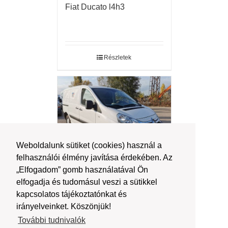
Fiat Ducato l4h3
Részletek
Weboldalunk sütiket (cookies) használ a
felhasználói élmény javítása érdekében. Az
„Elfogadom” gomb használatával Ön
Citroen Jumpy
elfogadja és tudomásul veszi a sütikkel
kapcsolatos tájékoztatónkat és
irányelveinket. Köszönjük!
További tudnivalók