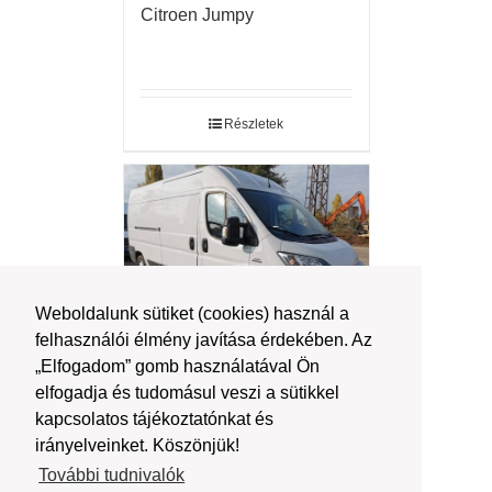
Citroen Jumpy
Részletek
Weboldalunk sütiket (cookies) használ a
felhasználói élmény javítása érdekében. Az
„Elfogadom” gomb használatával Ön
Fiat Ducato l4h3
elfogadja és tudomásul veszi a sütikkel
kapcsolatos tájékoztatónkat és
irányelveinket. Köszönjük!
További tudnivalók