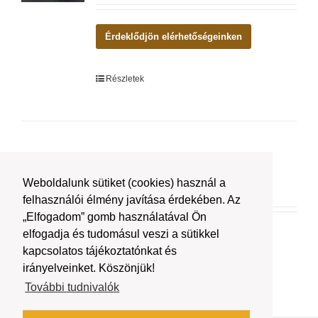
Érdeklődjön elérhetőségeinken
Részletek
Ford Transit
Weboldalunk sütiket (cookies) használ a
felhasználói élmény javítása érdekében. Az
„Elfogadom” gomb használatával Ön
elfogadja és tudomásul veszi a sütikkel
Érdeklődjön elérhetőségeinken
kapcsolatos tájékoztatónkat és
irányelveinket. Köszönjük!
Részletek
További tudnivalók