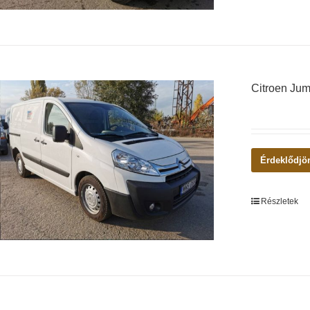
Citroen Ju
Érdeklődjö
Részletek