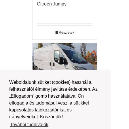
Citroen Jumpy
Részletek
Weboldalunk sütiket (cookies) használ a
felhasználói élmény javítása érdekében. Az
„Elfogadom” gomb használatával Ön
Fiat Ducato l4h3
elfogadja és tudomásul veszi a sütikkel
kapcsolatos tájékoztatónkat és
irányelveinket. Köszönjük!
További tudnivalók