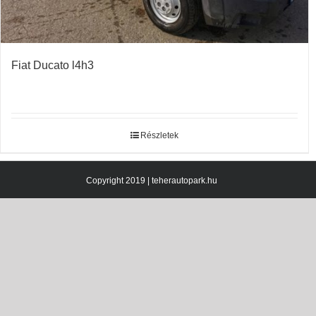
Fiat Ducato l4h3
Részletek
Copyright 2019 | teherautopark.hu