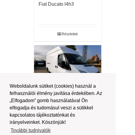
Fiat Ducato l4h3
Részletek
Weboldalunk sütiket (cookies) használ a
felhasználói élmény javítása érdekében. Az
„Elfogadom” gomb használatával Ön
Ford Transit
elfogadja és tudomásul veszi a sütikkel
kapcsolatos tájékoztatónkat és
irányelveinket. Köszönjük!
További tudnivalók