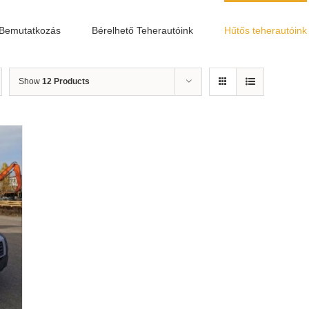
Bemutatkozás
Bérelhető Teherautóink
Hűtős teherautóink
Show
12 Products