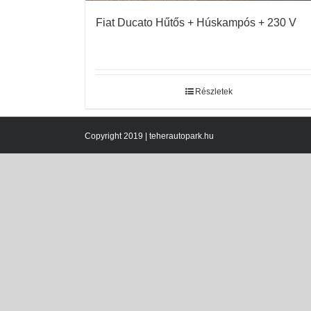
Fiat Ducato Hűtős + Húskampós + 230 V
Részletek
Copyright 2019 | teherautopark.hu