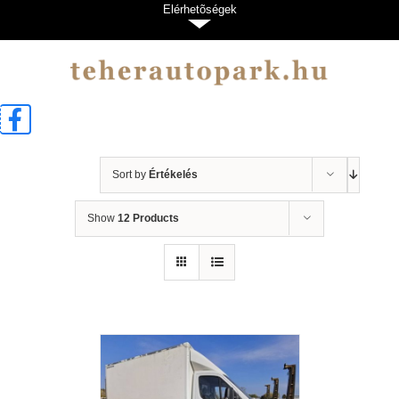
Kihagyás
Elérhetõségek
Sort by
Értékelés
Show
12 Products